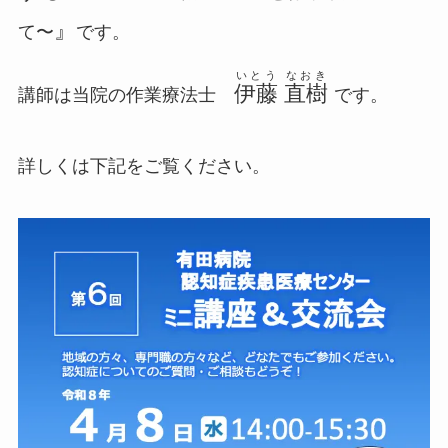
』
て〜
です。
いとう
なおき
伊藤
直樹
講師は当院の作業療法士
です。
詳しくは下記をご覧ください。