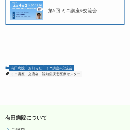
第5回 ミニ講座&交流会
有田病院
お知らせ
ミニ講座&交流会
ミニ講座
交流会
認知症疾患医療センター
有田病院について
ご挨拶