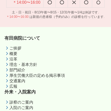
＊14:00〜16:00
土・日・祝日・8/13午後〜8/15・12/31午後〜1/4は休診です.
＊14:00〜16:00
は新規の患者様（予約のみ）の診察を行っています.
有田病院について
ご挨拶
概要
沿革
理念・基本方針
部門紹介
厚生労働大臣の定める掲示事項
交通案内
広報
外来・入院案内
診察のご案内
入院のご案内