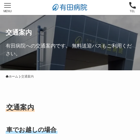
MENU
TEL
交通案内
有田病院への交通案内です。 無料送迎バスもご利用くだ
さい。
ホーム
交通案内
交通案内
車でお越しの場合