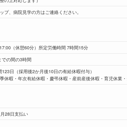
整の上対応します）
ップ、病院見学の方はご連絡ください。
〜17:00（休憩60分）所定労働時間 7時間15分
00までの間の3時間
年間123日（採用後2か月後10日の有給休暇付与）
季休暇・年次有給休暇・慶弔休暇・産前産後休暇・育児休業・
当月28日支払い
）