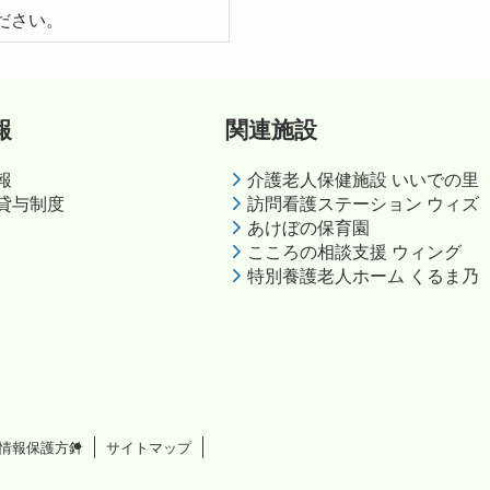
ださい。
報
関連施設
報
介護老人保健施設 いいでの里
貸与制度
訪問看護ステーション ウィズ
あけぼの保育園
こころの相談支援 ウィング
特別養護老人ホーム くるま乃
情報保護方針
サイトマップ