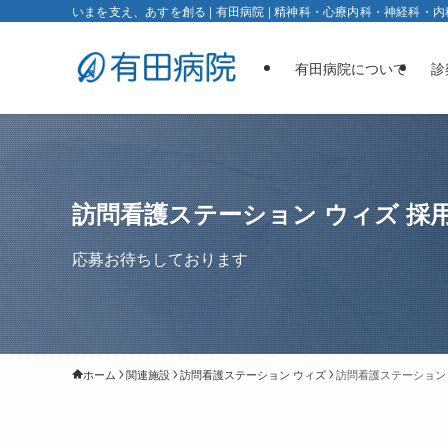
いまを⽀え、あすを創る | 有田病院 | 精神科・心療内科・神経科・内
有田病院について
診
訪問看護ステーション ウィズ 採
応募お待ちしております
ホーム
関連施設
訪問看護ステーション ウィズ
訪問看護ステーション 