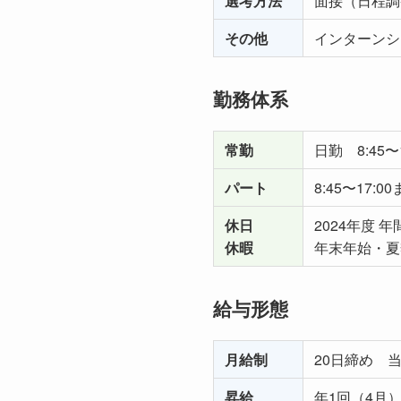
選考方法
面接（日程調
その他
インターンシ
勤務体系
常勤
日勤 8:45
パート
8:45〜17:
休日
2024年度 
休暇
年末年始・夏
給与形態
月給制
20日締め 
昇給
年1回（4月