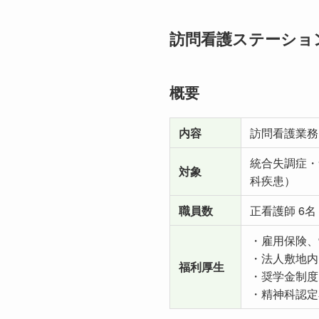
訪問看護ステーション
概要
内容
訪問看護業務
統合失調症・
対象
科疾患）
職員数
正看護師 6
・雇用保険、
・法人敷地内
福利厚生
・奨学金制度あり
・精神科認定