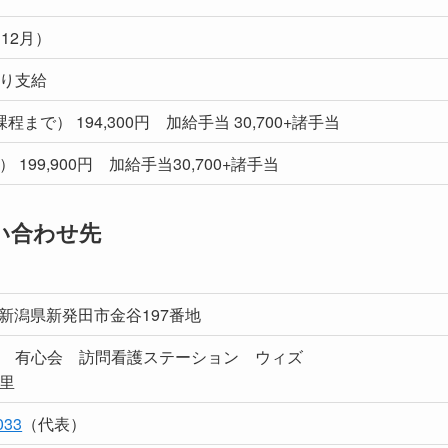
12月）
り支給
程まで） 194,300円 加給手当 30,700+諸手当
 199,900円 加給手当30,700+諸手当
い合わせ先
新潟県新発田市金谷197番地
 有心会 訪問看護ステーション ウィズ
恵里
033
（代表）