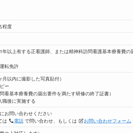
名程度
1年以上有する正看護師、または精神科訪問看護基本療養費の
運転免許
か月以内に撮影した写真貼付）
ピー
問看基本療養費の届出要件を満たす研修の終了証書）
入職後に実施する
にお問い合わせください
ては
電話
で問い合わせ、もしくは
お問い合わせフォーム