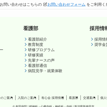
のお問い合わせはこちらの
お問い合わせフォーム
をご利用く
看護部
採用情
看護部紹介
採用情
教育制度
奨学金
ー
研修プログラム
研修実績
先輩ナースの声
看護部通信
病院見学・就業体験
診のご案内
入院のご案内
有心会 採用情報
看護部
交通案内
個人
©
有田病院 | 精神科・心療内科・神経科・内科 | 新潟県新発田市