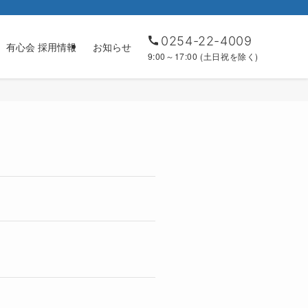
0254-22-4009
有心会 採用情報
お知らせ
9:00～17:00 (土日祝を除く)