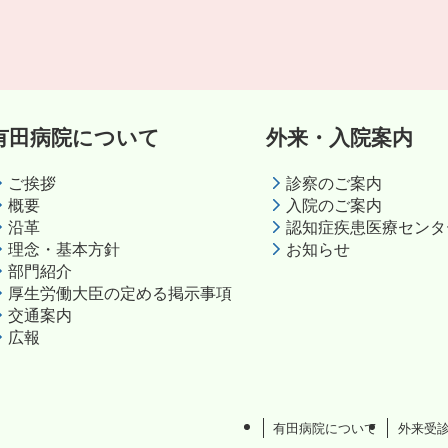
有田病院について
外来・入院案内
ご挨拶
診察のご案内
概要
入院のご案内
沿革
認知症疾患医療センタ
理念・基本方針
お知らせ
部門紹介
厚生労働大臣の定める掲示事項
交通案内
広報
有田病院について
外来受