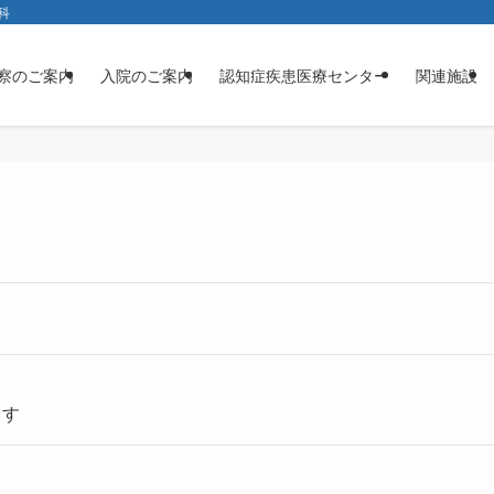
科
察のご案内
入院のご案内
認知症疾患医療センター
関連施設
ます