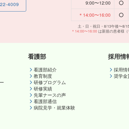
9:00〜12:00
-22-4009
＊14:00〜16:00
土・日・祝日・8/13午後〜8/15
＊14:00〜16:00
は新規の患者様（
看護部
採用情
看護部紹介
採用情
教育制度
奨学金
ー
研修プログラム
研修実績
先輩ナースの声
看護部通信
病院見学・就業体験