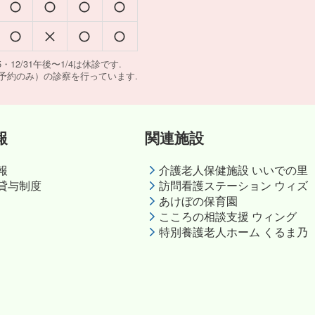
・12/31午後〜1/4は休診です.
予約のみ）の診察を行っています.
報
関連施設
報
介護老人保健施設 いいでの里
貸与制度
訪問看護ステーション ウィズ
あけぼの保育園
こころの相談支援 ウィング
特別養護老人ホーム くるま乃