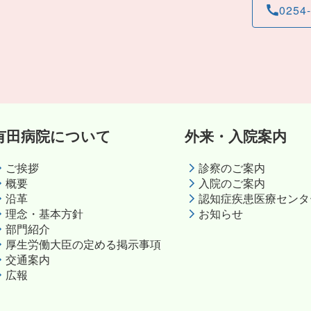
0254
有田病院について
外来・入院案内
ご挨拶
診察のご案内
概要
入院のご案内
沿革
認知症疾患医療センタ
理念・基本方針
お知らせ
部門紹介
厚生労働大臣の定める掲示事項
交通案内
広報