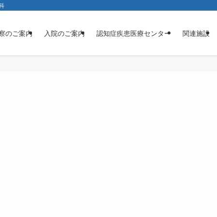
科
察のご案内
入院のご案内
認知症疾患医療センター
関連施設