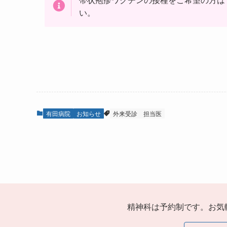
い。
有田病院
お知らせ
外来受診
担当医
精神科は予約制です。お気